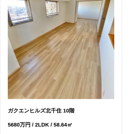
ガクエンヒルズ北千住 10階
5680
万円
/ 2LDK / 58.64
㎡