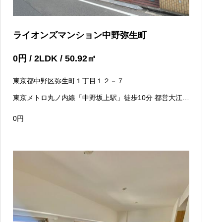
ライオンズマンション中野弥生町
0
円
/ 2LDK / 50.92
㎡
東京都中野区弥生町１丁目１２－７
東京メトロ丸ノ内線「中野坂上駅」徒歩10分 都営大江戸
線「中野坂上駅」徒歩10分 都営大江戸線「西新宿五丁目
駅」徒歩7分
0
円