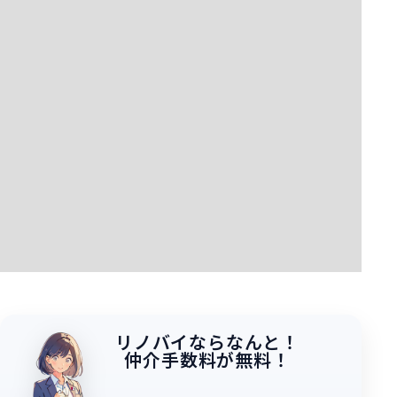
リノバイならなんと！
仲介手数料が無料！