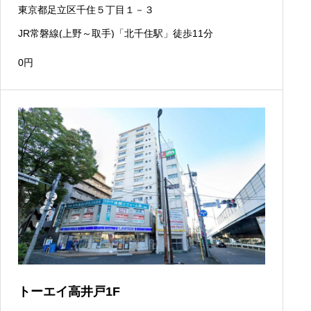
東京都足立区千住５丁目１－３
JR常磐線(上野～取手)「北千住駅」徒歩11分
0
円
トーエイ高井戸1F