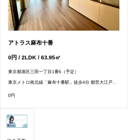
アトラス麻布十番
0
円
/ 2LDK / 63.95
㎡
東京都港区三田一丁目1番6（予定）
東京メトロ南北線「麻布十番駅」徒歩4分 都営大江戸線
「赤羽橋駅」徒歩6分
0
円