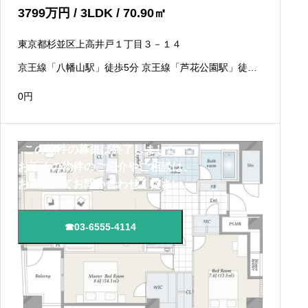
3799
万円
/ 3LDK / 70.90
㎡
東京都杉並区上高井戸１丁目３－１４
京王線「八幡山駅」徒歩5分 京王線「芦花公園駅」徒歩7
分
0
円
この物件の募集は終了しました。
お近くの物件のご紹介やご相談は、
お電話にてお問い合わせください。
☎03-6555-4114