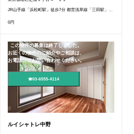
JR山手線「浜松町駅」徒歩7分 都営浅草線「三田駅」徒
歩9分 JR京浜東北線「田町駅」徒歩13分
0
円
この物件の募集は終了しました。
お近くの物件のご紹介やご相談は、
お電話にてお問い合わせください。
☎03-6555-4114
ルイシャトレ中野