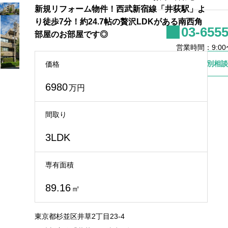
新規リフォーム物件！西武新宿線「井荻駅」よ
り徒歩7分！約24.7帖の贅沢LDKがある南西角
03-6555
部屋のお部屋です◎
営業時間：9:00〜
個別相談
価格
6980
万円
間取り
3LDK
専有面積
89.16
㎡
東京都杉並区井草2丁目23-4