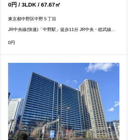
0
円
/ 3LDK / 67.67
㎡
東京都中野区中野５丁目
JR中央線(快速)「中野駅」徒歩11分 JR中央・総武線
「中野駅」徒歩11分 東京メトロ東西線「中野駅」徒歩1
1分
0
円