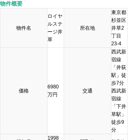
物件概要
東京都
ロイヤ
杉並区
ルステ
物件名
所在地
井草2
ージ井
丁目
草
23-4
西武新
宿線
「井荻
駅」徒
歩7分
6980
価格
交通
西武新
万円
宿線
「下井
草駅」
徒歩9
分
1998