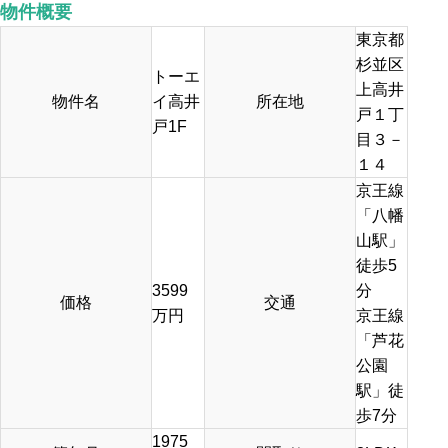
物件概要
東京都
杉並区
トーエ
上高井
物件名
イ高井
所在地
戸１丁
戸1F
目３－
１４
京王線
「八幡
山駅」
徒歩5
3599
分
価格
交通
万円
京王線
「芦花
公園
駅」徒
歩7分
1975