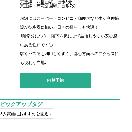
京王線「八幡山駅」徒歩5分
京王線「芦花公園駅」徒歩7分
周辺にはスーパー・コンビニ・郵便局など生活利便施
設が徒歩圏に揃い、日々の暮らしも快適！
1階部分につき、階下を気にせず生活しやすい安心感
のある住戸です◎
駅やバス便も利用しやすく、都心方面へのアクセスに
も便利な立地♩
内覧予約
ピックアップタグ
3人家族におすすめ
公園近く