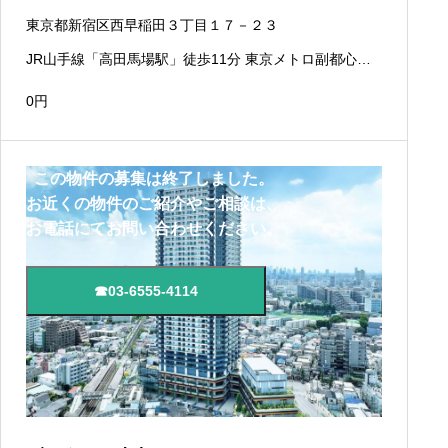
東京都新宿区西早稲田３丁目１７－２３
JR山手線「高田馬場駅」徒歩11分 東京メトロ副都心線
「西早稲田駅」徒歩11分 東京さくらトラム（都電荒川
線）「面影橋駅」徒歩1分
0
円
この物件の募集は終了しました。
お近くの物件のご紹介やご相談は、
お電話にてお問い合わせください。
☎03-6555-4114