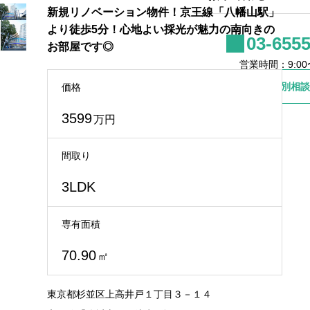
新規リノベーション物件！京王線「八幡山駅」
より徒歩5分！心地よい採光が魅力の南向きの
03-6555
お部屋です◎
営業時間：9:00〜
個別相談
価格
3599
万円
間取り
3LDK
専有面積
70.90
㎡
東京都杉並区上高井戸１丁目３－１４