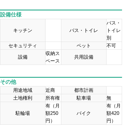
設備仕様
バス・
キッチン
バス・トイレ
トイレ
別
セキュリティ
ペット
不可
収納ス
設備
共用設備
ペース
その他
用途地域
近商
都市計画
土地権利
所有権
駐車場
無
有（月
有（月
駐輪場
額250
バイク
額420
円）
円）