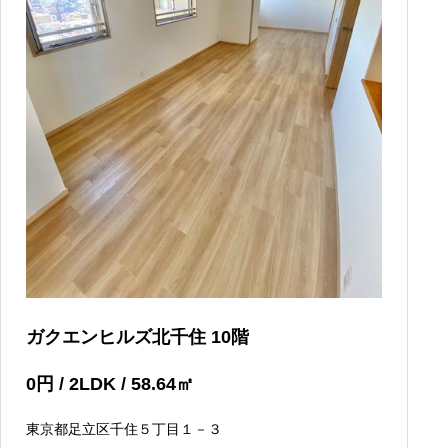
ガクエンヒルズ北千住 10階
0
円
/ 2LDK / 58.64
㎡
東京都足立区千住５丁目１－３