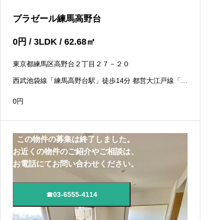
プラゼール練馬高野台
0
円
/ 3LDK / 62.68
㎡
東京都練馬区高野台２丁目２７－２０
西武池袋線「練馬高野台駅」徒歩14分 都営大江戸線「光
が丘駅」徒歩25分
0
円
この物件の募集は終了しました。
お近くの物件のご紹介やご相談は、
お電話にてお問い合わせください。
☎03-6555-4114