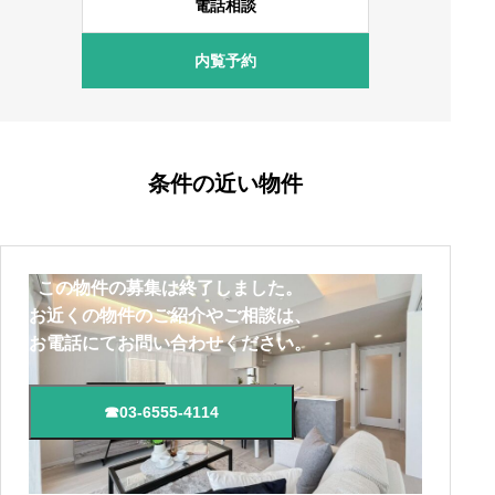
電話相談
内覧予約
条件の近い物件
この物件の募集は終了しました。
お近くの物件のご紹介やご相談は、
お電話にてお問い合わせください。
☎03-6555-4114