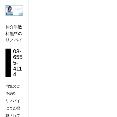
仲介手数
料無料の
リノバイ
03-
655
5-
411
4
内覧のご
予約や、
リノバイ
にまだ掲
載されて