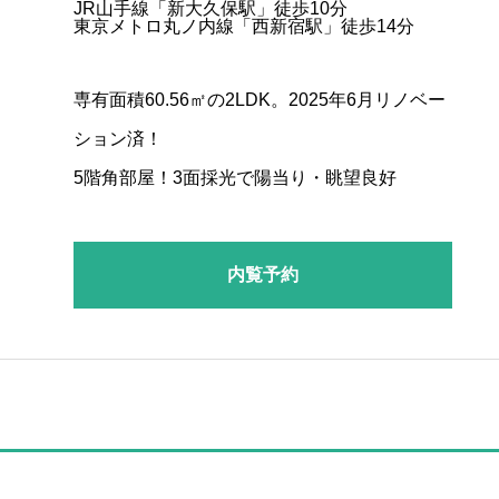
JR山手線「新大久保駅」徒歩10分
東京メトロ丸ノ内線「西新宿駅」徒歩14分
専有面積60.56㎡の2LDK。2025年6月リノベー
ション済！
5階角部屋！3⾯採光で陽当り・眺望良好
内覧予約