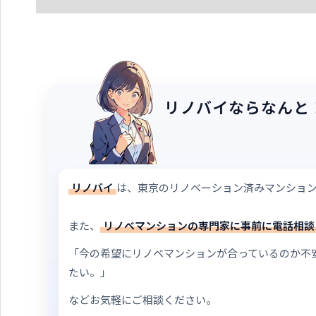
リノバイならなんと
リノバイ
は、東京のリノベーション済みマンショ
また、
リノベマンションの専門家に事前に電話相談
「今の希望にリノベマンションが合っているのか不
たい。」
などお気軽にご相談ください。