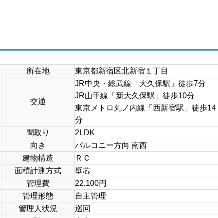
所在地
東京都新宿区北新宿１丁目
JR中央・総武線「大久保駅」徒歩7分
JR山手線「新大久保駅」徒歩10分
交通
東京メトロ丸ノ内線「西新宿駅」徒歩14
分
間取り
2LDK
向き
バルコニー方向 南西
建物構造
ＲＣ
面積計測方式
壁芯
管理費
22,100円
管理形態
自主管理
管理人状況
巡回