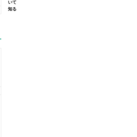
いて
知る