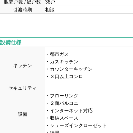
販売戸数 / 総戸数
38戸
引渡時期
相談
設備仕様
・都市ガス
・ガスキッチン
キッチン
・カウンターキッチン
・３⼝以上コンロ
セキュリティ
・フローリング
・２面バルコニー
・インターネット対応
設備
・収納スペース
・シューズインクローゼット
・給湯