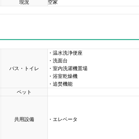
現況
空家
・温水洗浄便座
・洗面台
バス・トイレ
・室内洗濯機置場
・浴室乾燥機
・追焚機能
ペット
共用設備
・エレベータ