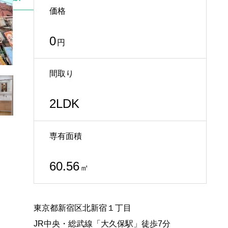
価格
0
円
間取り
2LDK
専有面積
60.56
㎡
東京都新宿区北新宿１丁目
JR中央・総武線「大久保駅」徒歩7分