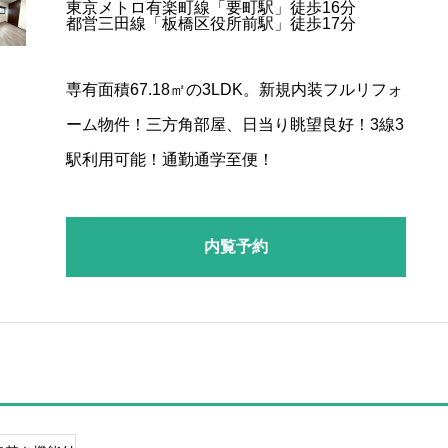
東京メトロ有楽町線「要町駅」徒歩16分
都営三田線「板橋区役所前駅」徒歩17分
専有面積67.18㎡の3LDK。新規内装フルリフォ
ーム物件！三方角部屋、日当り眺望良好！3線3
駅利用可能！通勤通学至便！
内覧予約