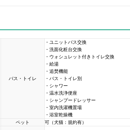
・ユニットバス交換
・洗面化粧台交換
・ウォシュレット付きトイレ交換
・給湯
・追焚機能
バス・トイレ
・バス・トイレ別
・シャワー
・温水洗浄便座
・シャンプードレッサー
・室内洗濯機置場
・浴室乾燥機
ペット
可（犬猫：規約有）