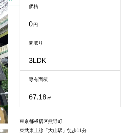
価格
0
円
間取り
3LDK
専有面積
67.18
㎡
東京都板橋区熊野町
東武東上線「大山駅」徒歩11分