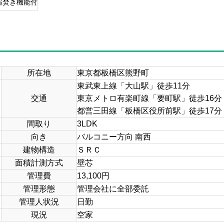
追焚き機能付
所在地
東京都板橋区熊野町
東武東上線「大山駅」徒歩11分
交通
東京メトロ有楽町線「要町駅」徒歩16分
都営三田線「板橋区役所前駅」徒歩17分
間取り
3LDK
向き
バルコニー方向 南西
建物構造
ＳＲＣ
面積計測方式
壁芯
管理費
13,100円
管理形態
管理会社に全部委託
管理人状況
日勤
現況
空家