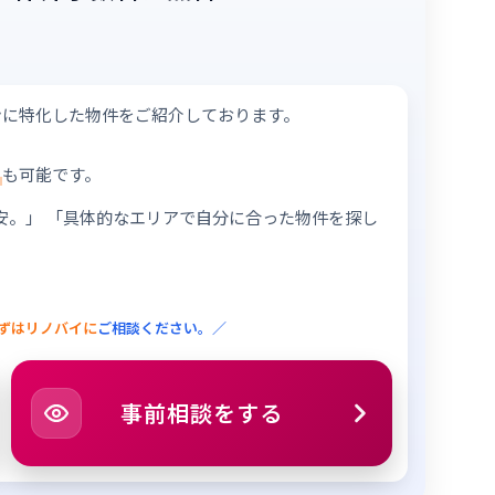
ンに特化した物件をご紹介しております。
も可能です。
安。」
「具体的なエリアで自分に合った物件を探し
ずはリノバイに
ご相談ください。／
事前相談をする