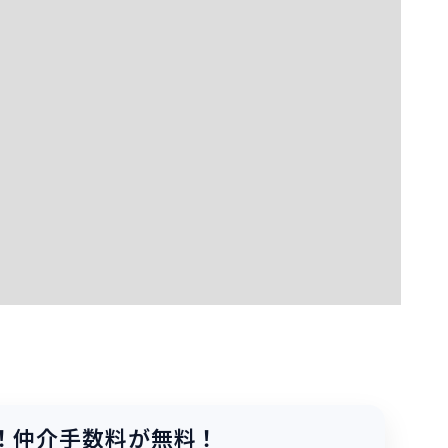
！
仲介手数料が無料！