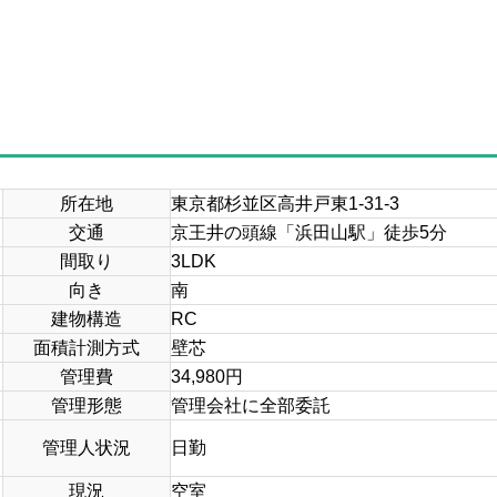
所在地
東京都杉並区高井戸東1-31-3
交通
京王井の頭線「浜田山駅」徒歩5分
間取り
3LDK
向き
南
建物構造
RC
面積計測方式
壁芯
管理費
34,980円
管理形態
管理会社に全部委託
管理人状況
日勤
現況
空室