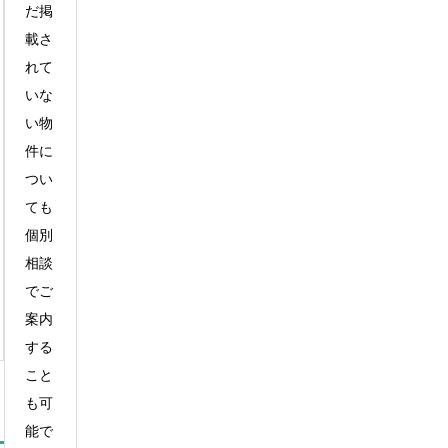
だ掲
載さ
れて
いな
い物
件に
つい
ても
個別
相談
でご
案内
する
こと
も可
能で