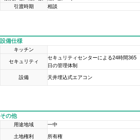
引渡時期
相談
設備仕様
キッチン
セキュリティセンターによる24時間365
セキュリティ
日の管理体制
設備
天井埋込式エアコン
その他
用途地域
一中
土地権利
所有権