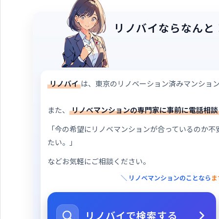
リノバイならなんと
リノバイ
は、東京のリノベーション済みマンショ
また、
リノベマンションの専門家に事前に電話相談
「今の希望にリノベマンションが合っているのか不
たい。」
などお気軽にご相談ください。
＼ リノベマンションのことなら
ま
リノバイで検索する