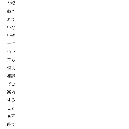
だ掲
載さ
れて
いな
い物
件に
つい
ても
個別
相談
でご
案内
する
こと
も可
能で