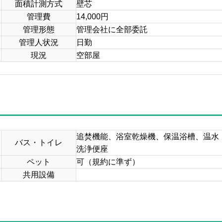
面積計測方式
壁芯
管理費
14,000円
管理形態
管理会社に全部委託
管理人状況
日勤
現況
空部屋
追焚機能、浴室乾燥機、保温浴槽、温水
バス・トイレ
洗浄便座
ペット
可（規約に準ず）
共用設備