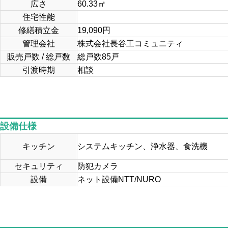
広さ
60.33
㎡
住宅性能
修繕積立金
19,090円
管理会社
株式会社長谷工コミュニティ
販売戸数 / 総戸数
総戸数85戸
引渡時期
相談
設備仕様
キッチン
システムキッチン、浄水器、食洗機
セキュリティ
防犯カメラ
設備
ネット設備NTT/NURO