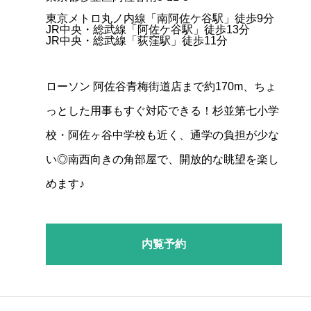
東京メトロ丸ノ内線「南阿佐ケ谷駅」徒歩9分
JR中央・総武線「阿佐ケ谷駅」徒歩13分
JR中央・総武線「荻窪駅」徒歩11分
ローソン 阿佐谷青梅街道店まで約170m、ちょ
っとした用事もすぐ対応できる！杉並第七小学
校・阿佐ヶ谷中学校も近く、通学の負担が少な
い◎南西向きの角部屋で、開放的な眺望を楽し
めます♪
内覧予約