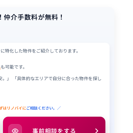
！
仲介手数料が無料！
ンに特化した物件をご紹介しております。
も可能です。
安。」
「具体的なエリアで自分に合った物件を探し
ずはリノバイに
ご相談ください。／
事前相談をする