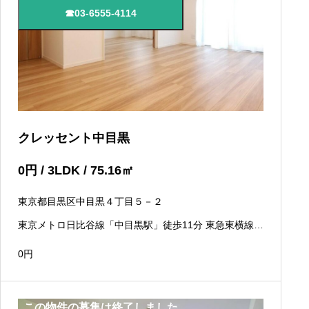
☎03-6555-4114
クレッセント中目黒
0
円
/ 3LDK / 75.16
㎡
東京都目黒区中目黒４丁目５－２
東京メトロ日比谷線「中目黒駅」徒歩11分 東急東横線
「中目黒駅」徒歩11分
0
円
この物件の募集は終了しました。