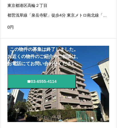
東京都港区高輪２丁目
都営浅草線「泉岳寺駅」徒歩4分 東京メトロ南北線「白
金高輪駅」徒歩10分 JR山手線「高輪ゲートウェイ駅」
徒歩9分
0
円
この物件の募集は終了しました。
お近くの物件のご紹介やご相談は、
お電話にてお問い合わせください。
☎03-6555-4114