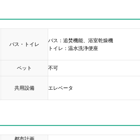
バス：追焚機能、浴室乾燥機
バス・トイレ
トイレ：温水洗浄便座
ペット
不可
共用設備
エレベータ
都市計画