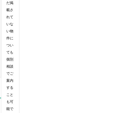
だ掲
載さ
れて
いな
い物
件に
つい
ても
個別
相談
でご
案内
する
こと
も可
能で