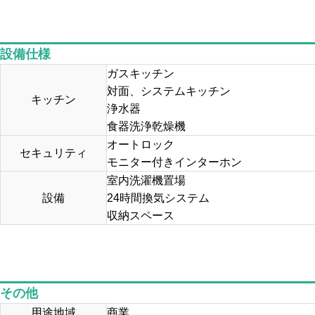
設備仕様
ガスキッチン
対面、システムキッチン
キッチン
浄水器
食器洗浄乾燥機
オートロック
セキュリティ
モニター付きインターホン
室内洗濯機置場
設備
24時間換気システム
収納スペース
その他
用途地域
商業