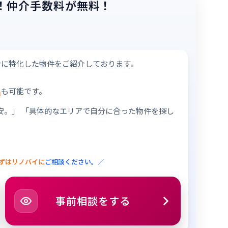
！
仲介手数料が無料！
ンに特化した物件をご紹介しております。
も可能です。
安。」
「具体的なエリアで自分に合った物件を探し
ずはリノバイに
ご相談ください。／
事前相談をする