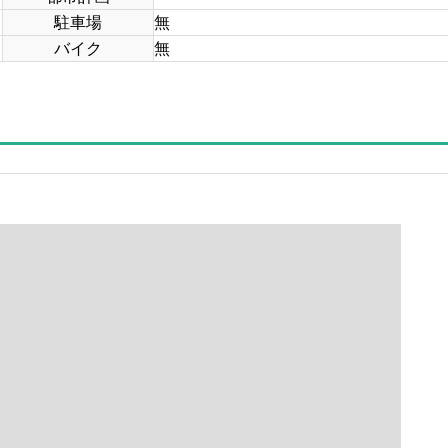
駐車場
無
バイク
無