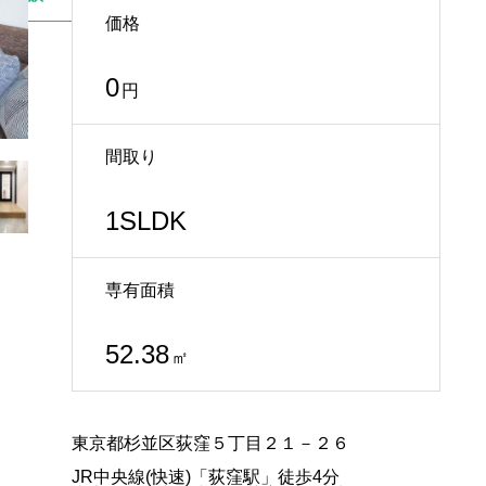
価格
0
円
間取り
1SLDK
専有面積
52.38
㎡
東京都杉並区荻窪５丁目２１－２６
JR中央線(快速)「荻窪駅」徒歩4分