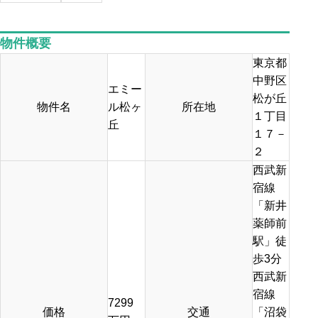
物件概要
東京都
中野区
エミー
松が丘
物件名
ル松ヶ
所在地
１丁目
丘
１７－
２
西武新
宿線
「新井
薬師前
駅」徒
歩3分
西武新
宿線
7299
価格
交通
「沼袋