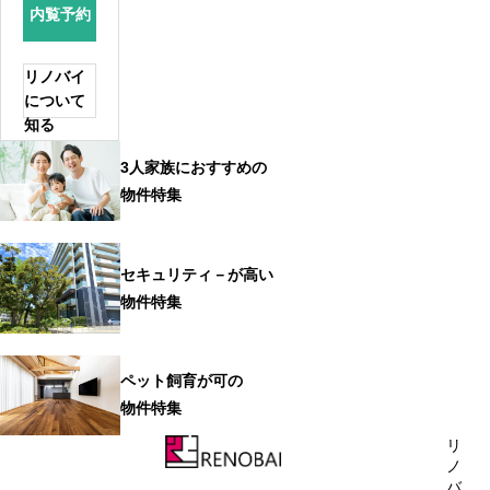
内覧予約
リノバイ
について
知る
3人家族におすすめの
物件特集
セキュリティ－が高い
物件特集
ペット飼育が可の
物件特集
リ
ノ
バ