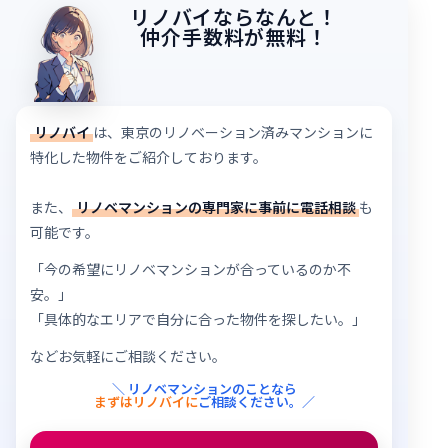
リノバイならなんと！
仲介手数料が無料！
リノバイ
は、東京のリノベーション済みマンションに
特化した物件をご紹介しております。
また、
リノベマンションの専門家に事前に電話相談
も
可能です。
「今の希望にリノベマンションが合っているのか不
安。」
「具体的なエリアで自分に合った物件を探したい。」
などお気軽にご相談ください。
＼ リノベマンションのことなら
まずはリノバイに
ご相談ください。／