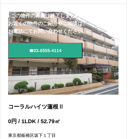
この物件の募集は終了しました。
お近くの物件のご紹介やご相談は、
お電話にてお問い合わせください。
☎03-6555-4114
コーラルハイツ蓮根Ⅱ
0
円
/ 1LDK / 52.79
㎡
東京都板橋区坂下１丁目