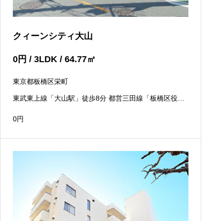
クィーンシティ大山
0
円
/ 3LDK / 64.77
㎡
東京都板橋区栄町
東武東上線「大山駅」徒歩8分 都営三田線「板橋区役所
前駅」徒歩10分
0
円