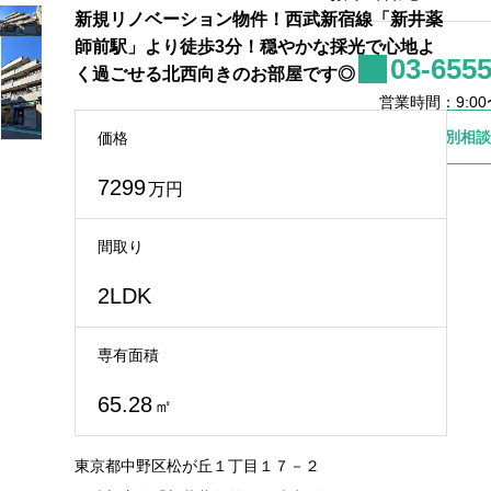
新規リノベーション物件！西武新宿線「新井薬
師前駅」より徒歩3分！穏やかな採光で心地よ
03-6555
く過ごせる北西向きのお部屋です◎
営業時間：9:00〜
個別相談
価格
7299
万円
間取り
2LDK
専有面積
65.28
㎡
東京都中野区松が丘１丁目１７－２