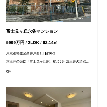
富士見ヶ丘永谷マンション
5999
万円
/ 2LDK / 62.14
㎡
東京都杉並区高井戸西1丁目36-2
京王井の頭線「富士見ヶ丘駅」徒歩3分 京王井の頭線
「高井戸駅」徒歩7分
0
円