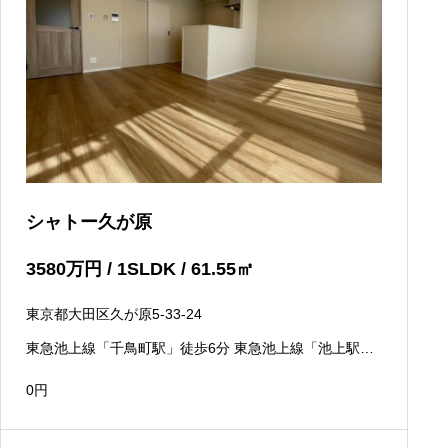
シャトー久が原
3580
万円
/ 1SLDK / 61.55
㎡
東京都大田区久が原5-33-24
東急池上線「千鳥町駅」徒歩6分 東急池上線「池上駅」
徒歩11分
0
円