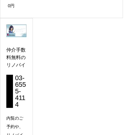
「王子駅」徒歩15分
0
円
仲介手数
料無料の
リノバイ
03-
655
5-
411
4
内覧のご
予約や、
リノバイ