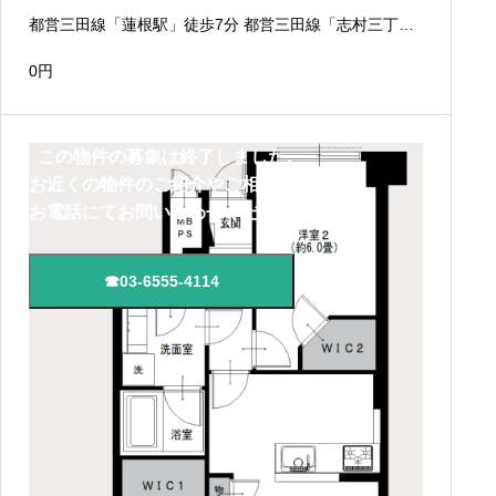
都営三田線「蓮根駅」徒歩7分 都営三田線「志村三丁目
駅」徒歩10分
0
円
この物件の募集は終了しました。
お近くの物件のご紹介やご相談は、
お電話にてお問い合わせください。
☎03-6555-4114