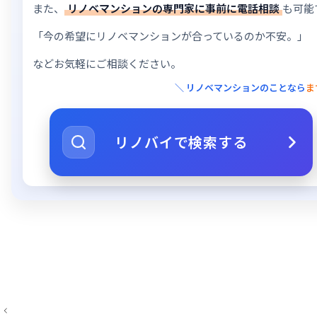
また、
リノベマンションの専門家に事前に電話相談
も可能
「今の希望にリノベマンションが合っているのか不安。」
などお気軽にご相談ください。
＼ リノベマンションのことなら
ま
リノバイで検索する
投