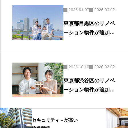
2026.01.07
2026.03.02
東京都目黒区のリノベ
ーション物件が追加さ
れました
2025.10.16
2026.02.02
東京都渋谷区のリノベ
ーション物件が追加さ
れました
セキュリティ－が高い